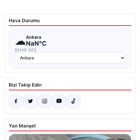
Hava Durumu
☁
Ankara
NaN°C
ŞEHIR SEÇ
Bizi Takip Edin
Yan Manşet